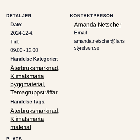
DETALJER
KONTAKTPERSON
Amanda Netscher
Date:
Email
2024-12-4,
amanda.netscher@lans
Tid:
styrelsen.se
09.00 - 12.00
Händelse Kategorier:
Återbruksmarknad
,
Klimatsmarta
byggmaterial
,
Temagruppsträffar
Händelse Tags:
Återbruksmarknad
,
Klimatsmarta
material
PLATS