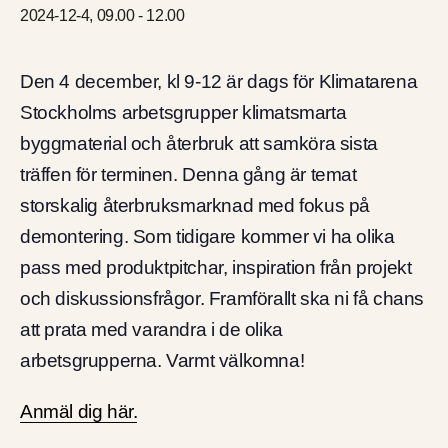
För deltagare
2024-12-4, 09.00
-
12.00
Den 4 december, kl 9-12 är dags för Klimatarena
Stockholms arbetsgrupper klimatsmarta
Ett initiativ av
byggmaterial och återbruk att samköra sista
träffen för terminen. Denna gång är temat
storskalig återbruksmarknad med fokus på
demontering. Som tidigare kommer vi ha olika
pass med produktpitchar, inspiration från projekt
och diskussionsfrågor. Framförallt ska ni få chans
att prata med varandra i de olika
arbetsgrupperna. Varmt välkomna!
Anmäl dig här.