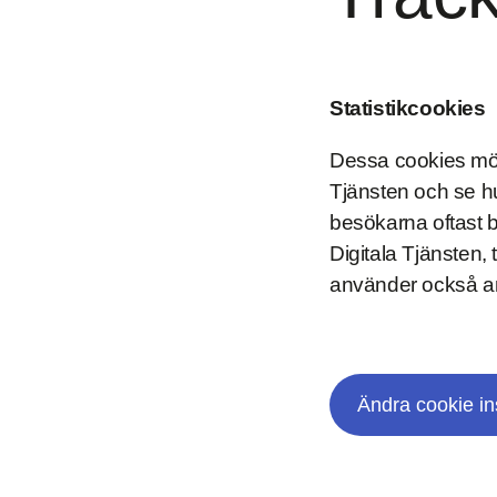
Statistikcookies
Dessa cookies möjl
Tjänsten och se hu
besökarna oftast b
Digitala Tjänsten, t
använder också ana
Ändra cookie in