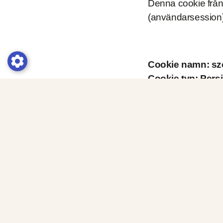
Denna cookie från 
(användarsession) 
Cookie namn: sz
Cookie typ: Persi
Denna cookie anvä
Ändra cookie in