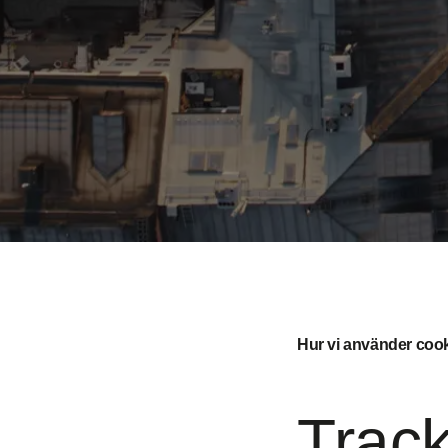
Hur vi använder coo
Track