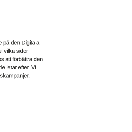
e på den Digitala
 vilka sidor
 att förbättra den
e letar efter. Vi
onskampanjer.