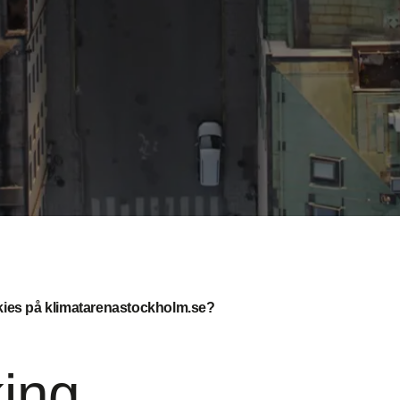
kies på klimatarenastockholm.se?
ing