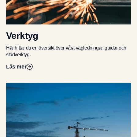
Verktyg
Här hittar du en översikt över våra vägledningar, guidar och
stödverktyg.
Läs mer