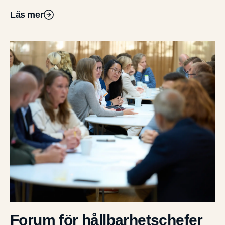
Läs mer
Forum för hållbarhetschefer