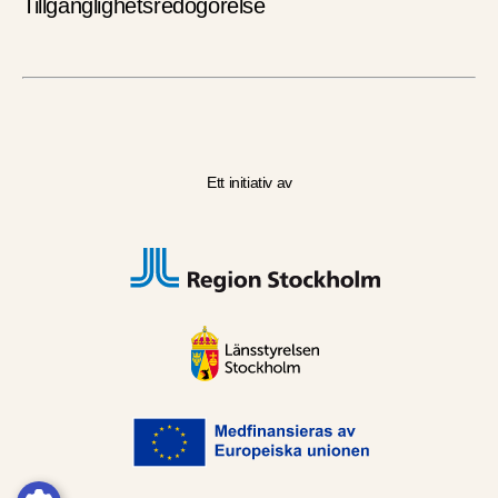
Tillgänglighetsredogörelse
Ett initiativ av