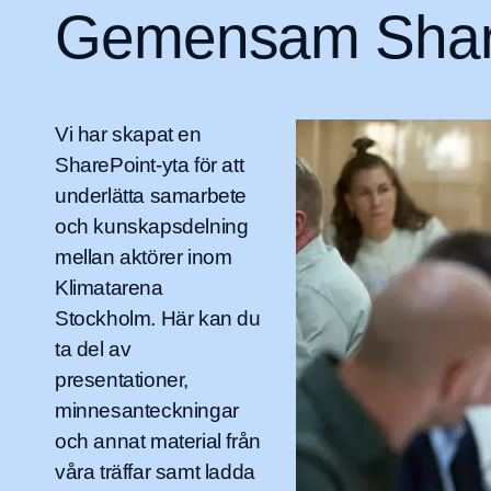
Gemensam SharePo
Vi har skapat en
SharePoint-yta för att
underlätta samarbete
och kunskapsdelning
mellan aktörer inom
Klimatarena
Stockholm. Här kan du
ta del av
presentationer,
minnesanteckningar
och annat material från
våra träffar samt ladda