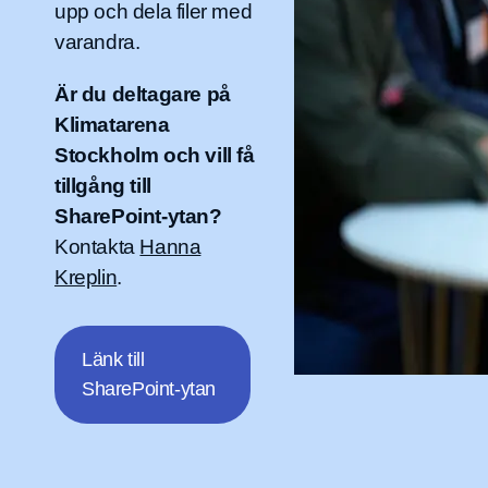
upp och dela filer med
varandra.
Är du deltagare på
Klimatarena
Stockholm och vill få
tillgång till
SharePoint-ytan?
Kontakta
Hanna
Kreplin
.
Länk till
SharePoint-ytan