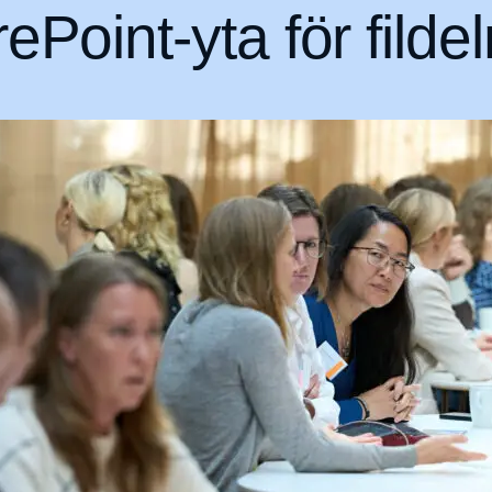
int-yta för fildel