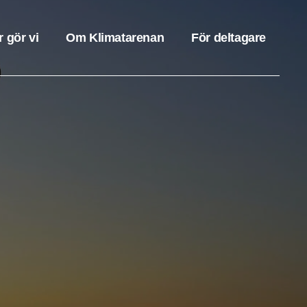
r gör vi
Om Klimatarenan
För deltagare