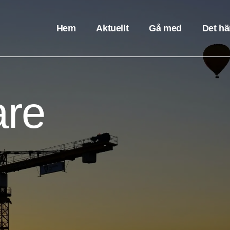
Hem
Aktuellt
Gå med
Det hä
are