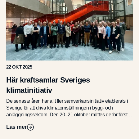
22 OKT 2025
Här kraftsamlar Sveriges
klimatinitiativ
De senaste åren har allt fler samverkansinitiativ etablerats i
Sverige för att driva klimatomställningen i bygg- och
anläggningssektorn. Den 20–21 oktober möttes de för första
gången under ett och samma […]
Läs mer