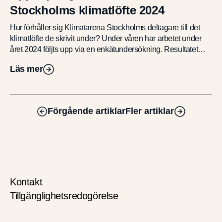
Stockholms klimatlöfte 2024
Hur förhåller sig Klimatarena Stockholms deltagare till det
klimatlöfte de skrivit under? Under våren har arbetet under
året 2024 följts upp via en enkätundersökning. Resultatet
visar bland annat att ett […]
Läs mer
Förgående artiklar
Fler artiklar
Kontakt
Tillgänglighetsredogörelse