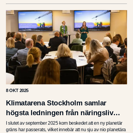
8 OKT 2025
Klimatarena Stockholm samlar
högsta ledningen från näringsliv
och kommuner
I slutet av september 2025 kom beskedet att en ny planetär
gräns har passerats, vilket innebär att nu sju av nio planetära