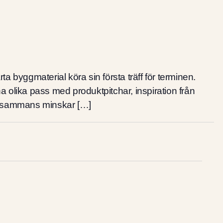
 byggmaterial köra sin första träff för terminen.
 olika pass med produktpitchar, inspiration från
tillsammans minskar […]