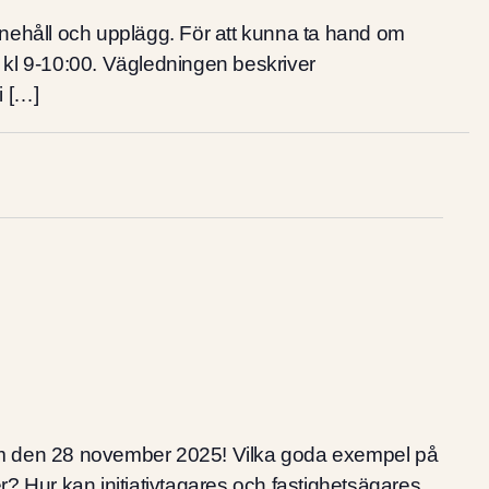
 innehåll och upplägg. För att kunna ta hand om
, kl 9-10:00. Vägledningen beskriver
i […]
olm den 28 november 2025! Vilka goda exempel på
? Hur kan initiativtagares och fastighetsägares