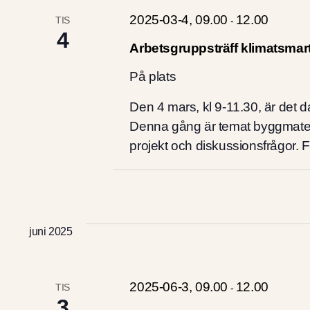
2025-03-4, 09.00
12.00
TIS
-
4
Arbetsgruppsträff klimatsmart
På plats
Den 4 mars, kl 9-11.30, är det d
Denna gång är temat byggmateria
projekt och diskussionsfrågor. 
juni 2025
2025-06-3, 09.00
12.00
TIS
-
3