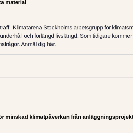
a material
a träff i Klimatarena Stockholms arbetsgrupp för klimat
 underhåll och förlängd livslängd. Som tidigare kommer 
nsfrågor. Anmäl dig här.
ör minskad klimatpåverkan från anläggningsprojek