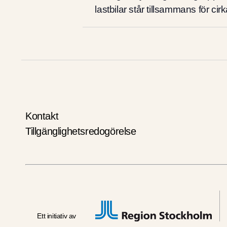
lastbilar står tillsammans för ci
Kontakt
Tillgänglighetsredogörelse
Ett initiativ av