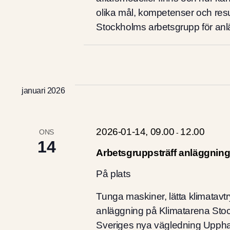
olika mål, kompetenser och re
Stockholms arbetsgrupp för anl
januari 2026
2026-01-14, 09.00
12.00
ONS
-
14
Arbetsgruppsträff anläggnin
På plats
Tunga maskiner, lätta klimatavt
anläggning på Klimatarena Stoc
Sveriges nya vägledning Upphan