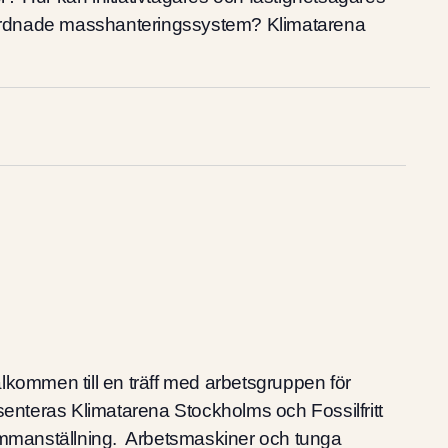
mordnade masshanteringssystem? Klimatarena
lkommen till en träff med arbetsgruppen för
enteras Klimatarena Stockholms och Fossilfritt
ammanställning. Arbetsmaskiner och tunga