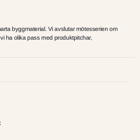
smarta byggmaterial. Vi avslutar mötesserien om
vi ha olika pass med produktpitchar,
t