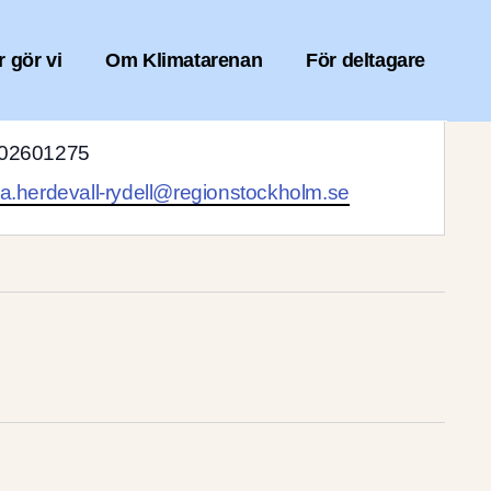
r gör vi
Om Klimatarenan
För deltagare
02601275
va.herdevall-rydell@regionstockholm.se