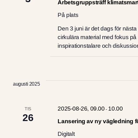
Arbetsgruppsträff klimatsmart
På plats
Den 3 juni är det dags för näst
cirkulära material med fokus på
inspirationstalare och diskussio
augusti 2025
2025-08-26, 09.00
10.00
TIS
-
26
Lansering av ny vägledning f
Digitalt