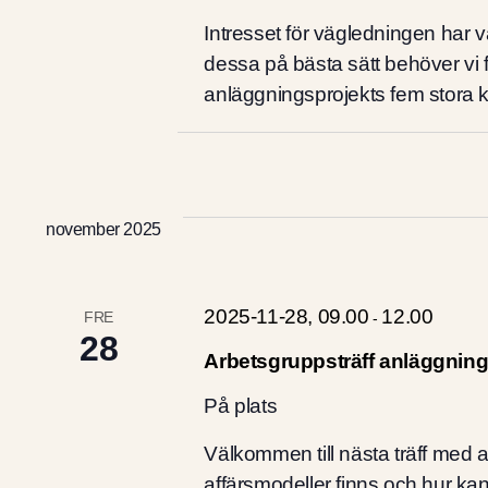
Intresset för vägledningen har v
dessa på bästa sätt behöver vi f
anläggningsprojekts fem stora k
november 2025
2025-11-28, 09.00
12.00
FRE
-
28
Arbetsgruppsträff anläggnin
På plats
Välkommen till nästa träff med
affärsmodeller finns och hur ka