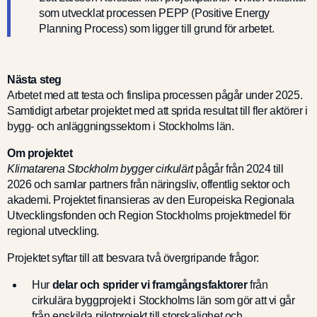
som utvecklat processen PEPP (Positive Energy
Planning Process) som ligger till grund för arbetet.
Nästa steg
Arbetet med att testa och finslipa processen pågår under 2025.
Samtidigt arbetar projektet med att sprida resultat till fler aktörer i
bygg- och anläggningssektorn i Stockholms län.
Om projektet
Klimatarena Stockholm bygger cirkulärt
pågår från 2024 till
2026 och samlar partners från näringsliv, offentlig sektor och
akademi. Projektet finansieras av den Europeiska Regionala
Utvecklingsfonden och Region Stockholms projektmedel för
regional utveckling.
Projektet syftar till att besvara två övergripande frågor:
Hur
delar och sprider vi framgångsfaktorer
från
cirkulära byggprojekt i Stockholms län som gör att vi går
från enskilda pilotprojekt till storskalighet och