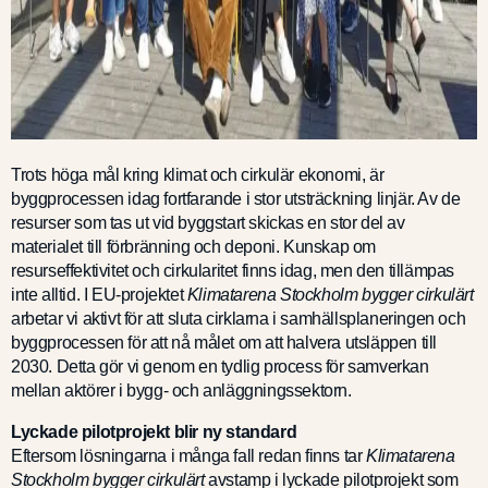
Trots höga mål kring klimat och cirkulär ekonomi, är
byggprocessen idag fortfarande i stor utsträckning linjär. Av de
resurser som tas ut vid byggstart skickas en stor del av
materialet till förbränning och deponi. Kunskap om
resurseffektivitet och cirkularitet finns idag, men den tillämpas
inte alltid. I EU-projektet
Klimatarena Stockholm bygger cirkulärt
arbetar vi aktivt för att sluta cirklarna i samhällsplaneringen och
byggprocessen för att nå målet om att halvera utsläppen till
2030. Detta gör vi genom en tydlig process för samverkan
mellan aktörer i bygg- och anläggningssektorn.
Lyckade pilotprojekt blir ny standard
Eftersom lösningarna i många fall redan finns tar
Klimatarena
Stockholm bygger cirkulärt
avstamp i lyckade pilotprojekt som