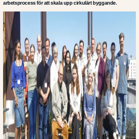
För deltagare
arbetsprocess för att skala upp cirkulärt byggande.
Ett initiativ av