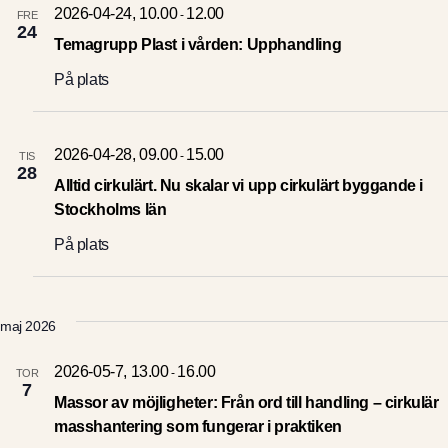
2026-04-24, 10.00
12.00
-
FRE
24
Temagrupp Plast i vården: Upphandling
På plats
2026-04-28, 09.00
15.00
-
TIS
28
Alltid cirkulärt. Nu skalar vi upp cirkulärt byggande i
Stockholms län
På plats
maj 2026
2026-05-7, 13.00
16.00
-
TOR
7
Massor av möjligheter: Från ord till handling – cirkulär
masshantering som fungerar i praktiken