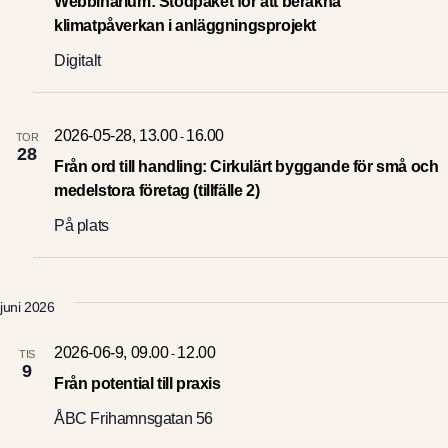
Webbinarium: Stödpaket för att beräkna
klimatpåverkan i anläggningsprojekt
Digitalt
2026-05-28, 13.00
16.00
-
TOR
28
Från ord till handling: Cirkulärt byggande för små och
medelstora företag (tillfälle 2)
På plats
juni 2026
2026-06-9, 09.00
12.00
-
TIS
9
Från potential till praxis
ÅBC
Frihamnsgatan 56